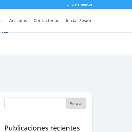
0 elementos
os
Artículos
Contáctenos
Iniciar Sesión
AS
Buscar
Publicaciones recientes