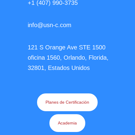
+1 (407) 990-3735
info@usn-c.com
121 S Orange Ave STE 1500
oficina 1560, Orlando, Florida,
32801, Estados Unidos
Planes de Certificación
Academia