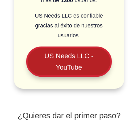
más de
1300
usuarios.
US Needs LLC es confiable
gracias al éxito de nuestros
usuarios.
US Needs LLC -
YouTube
¿Quieres dar el primer paso?