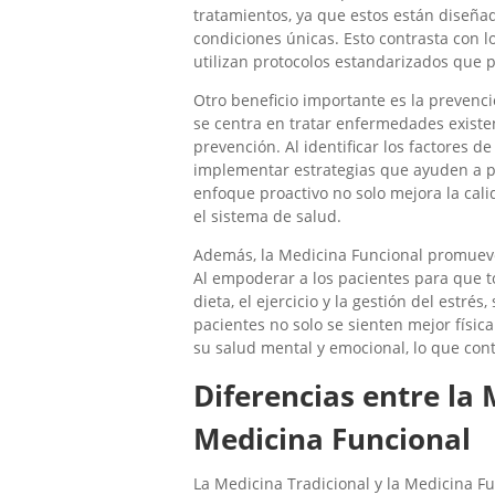
tratamientos, ya que estos están diseña
condiciones únicas. Esto contrasta con
utilizan protocolos estandarizados que
Otro beneficio importante es la prevenc
se centra en tratar enfermedades existe
prevención. Al identificar los factores d
implementar estrategias que ayuden a pr
enfoque proactivo no solo mejora la cali
el sistema de salud.
Además, la Medicina Funcional promueve 
Al empoderar a los pacientes para que 
dieta, el ejercicio y la gestión del estr
pacientes no solo se sienten mejor físi
su salud mental y emocional, lo que con
Diferencias entre la 
Medicina Funcional
La Medicina Tradicional y la Medicina Fu