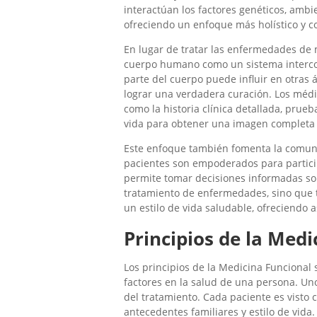
interactúan los factores genéticos, ambie
ofreciendo un enfoque más holístico y c
En lugar de tratar las enfermedades de 
cuerpo humano como un sistema intercon
parte del cuerpo puede influir en otras á
lograr una verdadera curación. Los médi
como la historia clínica detallada, prueba
vida para obtener una imagen completa d
Este enfoque también fomenta la comunic
pacientes son empoderados para particip
permite tomar decisiones informadas sob
tratamiento de enfermedades, sino que 
un estilo de vida saludable, ofreciendo a
Principios de la Medi
Los principios de la Medicina Funcional
factores en la salud de una persona. Uno
del tratamiento. Cada paciente es visto 
antecedentes familiares y estilo de vida.