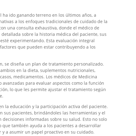
l ha ido ganando terreno en los últimos años, a
tivas a los enfoques tradicionales de cuidado de la
con una consulta exhaustiva, donde el médico de
detallada sobre la historia médica del paciente, sus
 esté experimentando. Esta evaluación integral
y factores que pueden estar contribuyendo a los
n, se diseña un plan de tratamiento personalizado.
ambios en la dieta, suplementos nutricionales,
os casos, medicamentos. Los médicos de Medicina
io avanzadas para evaluar aspectos como la función
ción, lo que les permite ajustar el tratamiento según
e.
 la educación y la participación activa del paciente.
n sus pacientes, brindándoles las herramientas y el
 decisiones informadas sobre su salud. Esto no solo
o que también ayuda a los pacientes a desarrollar
 y a asumir un papel proactivo en su cuidado.