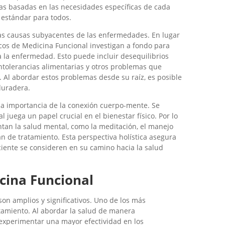
ias basadas en las necesidades específicas de cada
 estándar para todos.
las causas subyacentes de las enfermedades. En lugar
icos de Medicina Funcional investigan a fondo para
 a la enfermedad. Esto puede incluir desequilibrios
intolerancias alimentarias y otros problemas que
 Al abordar estos problemas desde su raíz, es posible
duradera.
la importancia de la conexión cuerpo-mente. Se
juega un papel crucial en el bienestar físico. Por lo
ntan la salud mental, como la meditación, el manejo
an de tratamiento. Esta perspectiva holística asegura
ciente se consideren en su camino hacia la salud
icina Funcional
son amplios y significativos. Uno de los más
atamiento. Al abordar la salud de manera
 experimentar una mayor efectividad en los