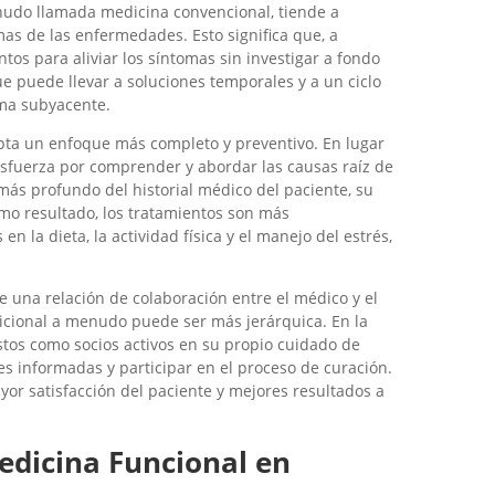
enudo llamada medicina convencional, tiende a
mas de las enfermedades. Esto significa que, a
s para aliviar los síntomas sin investigar a fondo
e puede llevar a soluciones temporales y a un ciclo
ma subyacente.
opta un enfoque más completo y preventivo. En lugar
esfuerza por comprender y abordar las causas raíz de
más profundo del historial médico del paciente, su
omo resultado, los tratamientos son más
n la dieta, la actividad física y el manejo del estrés,
una relación de colaboración entre el médico y el
icional a menudo puede ser más jerárquica. En la
stos como socios activos en su propio cuidado de
es informadas y participar en el proceso de curación.
or satisfacción del paciente y mejores resultados a
edicina Funcional en