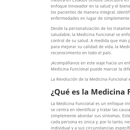
enfoque innovador en la salud y el biene
los pacientes de manera integral, ident
enfermedades en lugar de simplemente t
Desde la personalización de los tratamie
saludable, la Medicina Funcional se enf
control de su salud. A medida que más p
para mejorar su calidad de vida, la Med
reconocimiento en todo el país.
¡Acompáñanos en este viaje hacia un en
Medicina Funcional puede marcar la dife
La Revolución de la Medicina Funcional 
¿Qué es la Medicina 
La Medicina Funcional es un enfoque in
se centra en identificar y tratar las ca
simplemente abordar sus síntomas. Est
cada persona es única y, por lo tanto, n
individual y a sus circunstancias espec