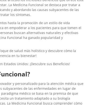
star. La Medicina Funcional se destaca por tratar a
ificando y abordando las causas subyacentes de las
ratar los síntomas.
ntos hasta la promoción de un estilo de vida
oca en empoderar a los pacientes para que tomen el
ersonas buscan alternativas naturales y efectivas
icina Funcional ha ganado popularidad y
foque de salud más holístico y descubre cómo la
rencia en tu bienestar!
en Estados Unidos: ¡Descubre sus Beneficios!
Funcional?
novador y personalizado para la atención médica que
usas subyacentes de las enfermedades en lugar de
e paradigma médico se basa en la premisa de que
ecesita un tratamiento adaptado a su biología
íficas. La Medicina Funcional busca comprender cómo