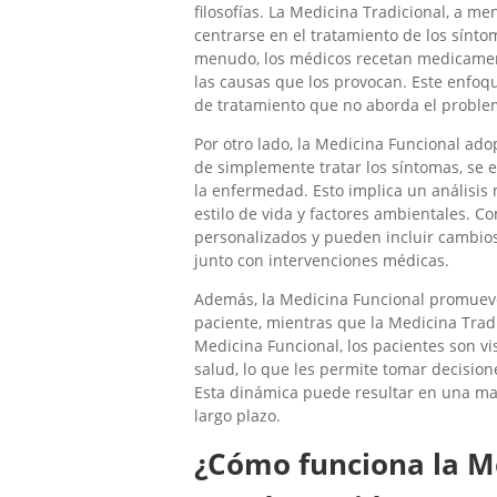
filosofías. La Medicina Tradicional, a m
centrarse en el tratamiento de los sínto
menudo, los médicos recetan medicamento
las causas que los provocan. Este enfoqu
de tratamiento que no aborda el proble
Por otro lado, la Medicina Funcional ad
de simplemente tratar los síntomas, se 
la enfermedad. Esto implica un análisis 
estilo de vida y factores ambientales. C
personalizados y pueden incluir cambios e
junto con intervenciones médicas.
Además, la Medicina Funcional promueve 
paciente, mientras que la Medicina Trad
Medicina Funcional, los pacientes son vi
salud, lo que les permite tomar decision
Esta dinámica puede resultar en una may
largo plazo.
¿Cómo funciona la M