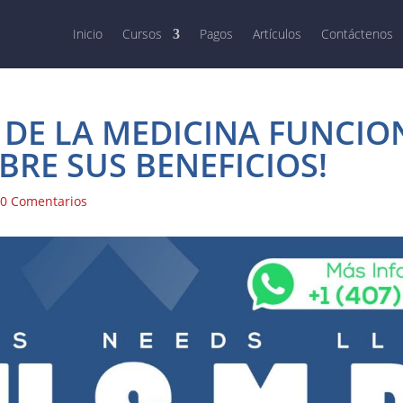
Inicio
Cursos
Pagos
Artículos
Contáctenos
 DE LA MEDICINA FUNCIO
BRE SUS BENEFICIOS!
|
0 Comentarios