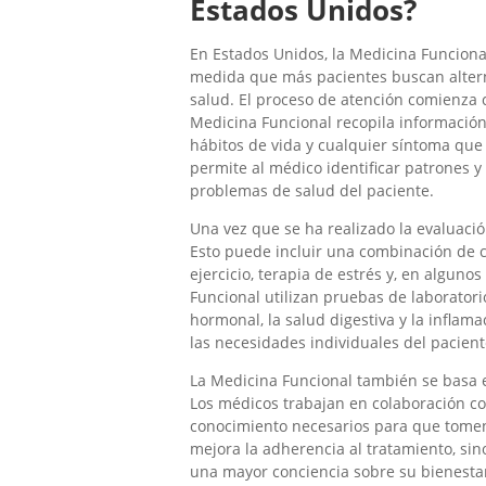
Estados Unidos?
En Estados Unidos, la Medicina Funciona
medida que más pacientes buscan alterna
salud. El proceso de atención comienza 
Medicina Funcional recopila información 
hábitos de vida y cualquier síntoma que
permite al médico identificar patrones 
problemas de salud del paciente.
Una vez que se ha realizado la evaluació
Esto puede incluir una combinación de c
ejercicio, terapia de estrés y, en algun
Funcional utilizan pruebas de laborator
hormonal, la salud digestiva y la inflama
las necesidades individuales del pacient
La Medicina Funcional también se basa en
Los médicos trabajan en colaboración co
conocimiento necesarios para que tomen
mejora la adherencia al tratamiento, sin
una mayor conciencia sobre su bienestar