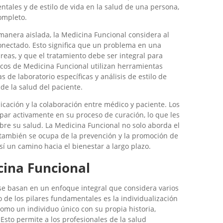
ntales y de estilo de vida en la salud de una persona,
ompleto.
manera aislada, la Medicina Funcional considera al
ectado. Esto significa que un problema en una
reas, y que el tratamiento debe ser integral para
cos de Medicina Funcional utilizan herramientas
s de laboratorio específicas y análisis de estilo de
e la salud del paciente.
ación y la colaboración entre médico y paciente. Los
ar activamente en su proceso de curación, lo que les
re su salud. La Medicina Funcional no solo aborda el
también se ocupa de la prevención y la promoción de
sí un camino hacia el bienestar a largo plazo.
cina Funcional
 se basan en un enfoque integral que considera varios
 de los pilares fundamentales es la individualización
como un individuo único con su propia historia,
 Esto permite a los profesionales de la salud