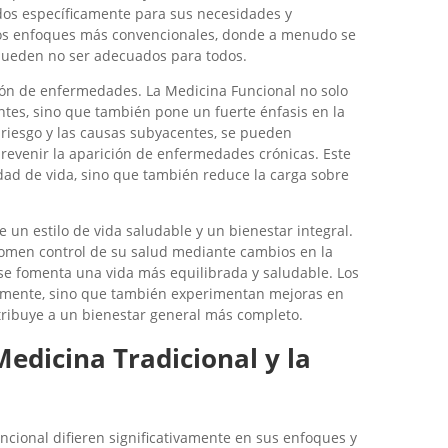
dos específicamente para sus necesidades y
 los enfoques más convencionales, donde a menudo se
 pueden no ser adecuados para todos.
ión de enfermedades. La Medicina Funcional no solo
ntes, sino que también pone un fuerte énfasis en la
e riesgo y las causas subyacentes, se pueden
evenir la aparición de enfermedades crónicas. Este
dad de vida, sino que también reduce la carga sobre
un estilo de vida saludable y un bienestar integral.
tomen control de su salud mediante cambios en la
és, se fomenta una vida más equilibrada y saludable. Los
camente, sino que también experimentan mejoras en
tribuye a un bienestar general más completo.
Medicina Tradicional y la
ncional difieren significativamente en sus enfoques y