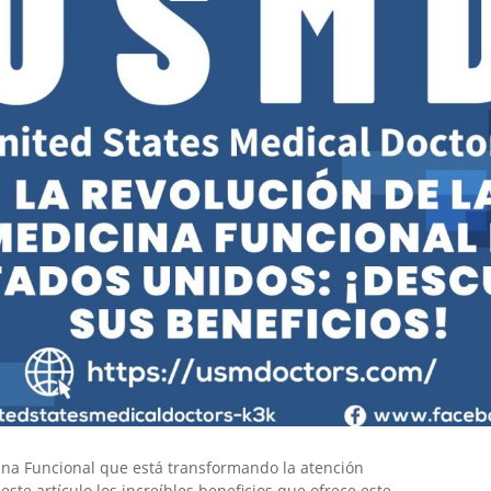
ina Funcional que está transformando la atención
te artículo los increíbles beneficios que ofrece este