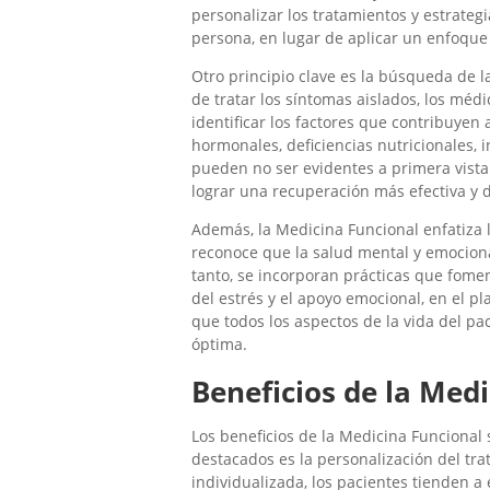
personalizar los tratamientos y estrateg
persona, en lugar de aplicar un enfoque
Otro principio clave es la búsqueda de 
de tratar los síntomas aislados, los méd
identificar los factores que contribuyen
hormonales, deficiencias nutricionales, 
pueden no ser evidentes a primera vista.
lograr una recuperación más efectiva y 
Además, la Medicina Funcional enfatiza 
reconoce que la salud mental y emocional 
tanto, se incorporan prácticas que fome
del estrés y el apoyo emocional, en el pl
que todos los aspectos de la vida del pa
óptima.
Beneficios de la Med
Los beneficios de la Medicina Funcional 
destacados es la personalización del tr
individualizada, los pacientes tienden a