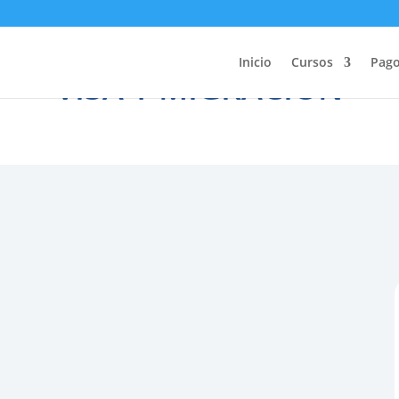
Inicio
Cursos
Pag
VISA Y MIGRACIÓN