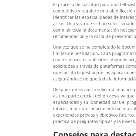
El proceso de solicitud para una fellow
competitivo y requiere una planificació
identificar las especialidades de interé
áreas. Una vez que se han seleccionado 
compilar toda la documentación necesaria
recomendación y la carta de presentació
Una vez que se ha completado la documen
límites de postulación. Cada programa t
con los plazos establecidos. Algunos pr
solicitudes a través de plataformas como
que facilita la gestión de las aplicacione
asegurándose de que toda la información
Después de enviar la solicitud, muchos p
es una parte crucial del proceso, ya que 
especialidad y su idoneidad para el pro
interés, tener un conocimiento sólido so
experiencias previas y objetivos futuros.
práctica de preguntas típicas y la inves
Consejos para destaca