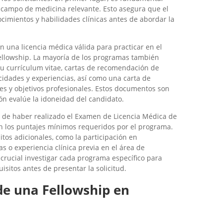
campo de medicina relevante. Esto asegura que el
cimientos y habilidades clínicas antes de abordar la
n una licencia médica válida para practicar en el
ellowship. La mayoría de los programas también
u currículum vitae, cartas de recomendación de
idades y experiencias, así como una carta de
es y objetivos profesionales. Estos documentos son
ón evalúe la idoneidad del candidato.
 de haber realizado el Examen de Licencia Médica de
n los puntajes mínimos requeridos por el programa.
os adicionales, como la participación en
s o experiencia clínica previa en el área de
 crucial investigar cada programa específico para
isitos antes de presentar la solicitud.
 de una Fellowship en