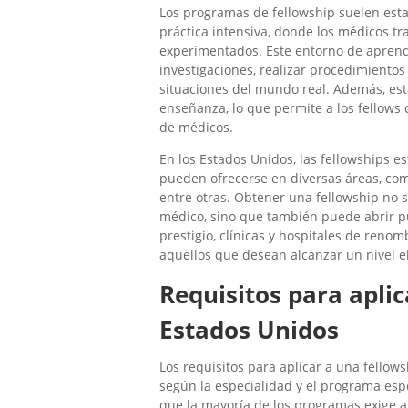
Los programas de fellowship suelen est
práctica intensiva, donde los médicos tr
experimentados. Este entorno de aprendi
investigaciones, realizar procedimientos
situaciones del mundo real. Además, est
enseñanza, lo que permite a los fellows
de médicos.
En los Estados Unidos, las fellowships e
pueden ofrecerse en diversas áreas, com
entre otras. Obtener una fellowship no s
médico, sino que también puede abrir pu
prestigio, clínicas y hospitales de reno
aquellos que desean alcanzar un nivel 
Requisitos para apli
Estados Unidos
Los requisitos para aplicar a una fello
según la especialidad y el programa espe
que la mayoría de los programas exige a 