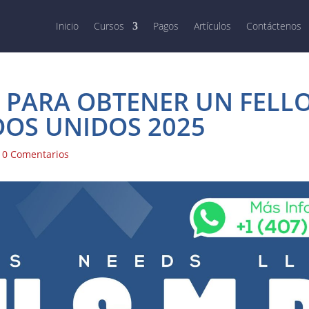
Inicio
Cursos
Pagos
Artículos
Contáctenos
 PARA OBTENER UN FELL
DOS UNIDOS 2025
|
0 Comentarios