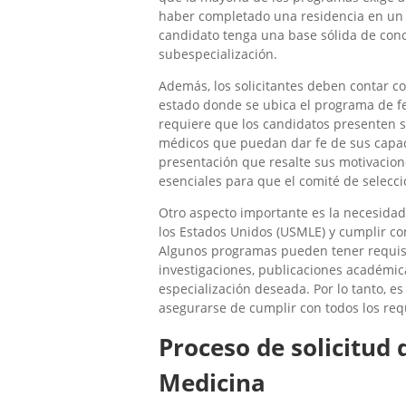
haber completado una residencia en un 
candidato tenga una base sólida de cono
subespecialización.
Además, los solicitantes deben contar co
estado donde se ubica el programa de f
requiere que los candidatos presenten s
médicos que puedan dar fe de sus capac
presentación que resalte sus motivacion
esenciales para que el comité de selecci
Otro aspecto importante es la necesidad
los Estados Unidos (USMLE) y cumplir co
Algunos programas pueden tener requisit
investigaciones, publicaciones académica
especialización deseada. Por lo tanto, es
asegurarse de cumplir con todos los requ
Proceso de solicitud
Medicina