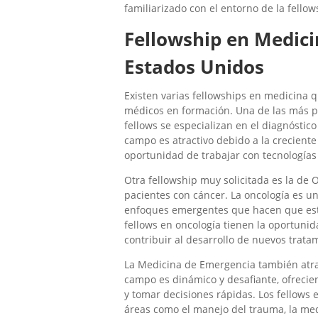
familiarizado con el entorno de la fellow
Fellowship en Medic
Estados Unidos
Existen varias fellowships en medicina 
médicos en formación. Una de las más po
fellows se especializan en el diagnóstic
campo es atractivo debido a la crecient
oportunidad de trabajar con tecnologías
Otra fellowship muy solicitada es la de 
pacientes con cáncer. La oncología es u
enfoques emergentes que hacen que est
fellows en oncología tienen la oportunida
contribuir al desarrollo de nuevos trata
La Medicina de Emergencia también atr
campo es dinámico y desafiante, ofrecien
y tomar decisiones rápidas. Los fellows
áreas como el manejo del trauma, la medi