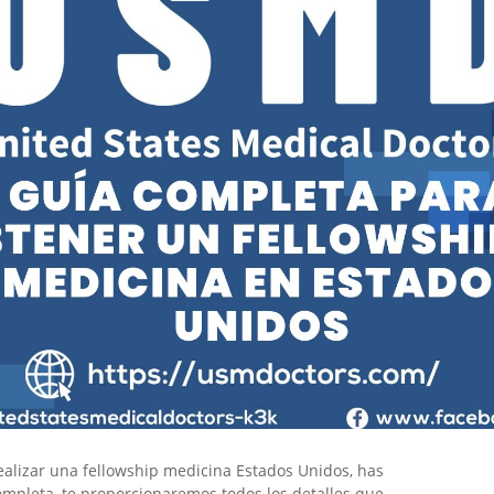
alizar una fellowship medicina Estados Unidos, has
completa, te proporcionaremos todos los detalles que