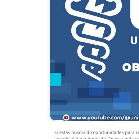
Si estás buscando oportunidades para re
llegado al lugar indicado. En esta guía 