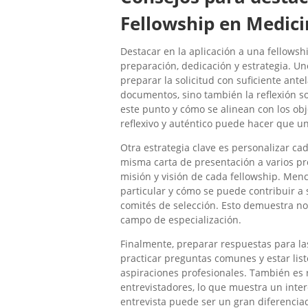
Fellowship en Medic
Destacar en la aplicación a una fellows
preparación, dedicación y estrategia. U
preparar la solicitud con suficiente antel
documentos, sino también la reflexión so
este punto y cómo se alinean con los ob
reflexivo y auténtico puede hacer que u
Otra estrategia clave es personalizar ca
misma carta de presentación a varios pr
misión y visión de cada fellowship. Men
particular y cómo se puede contribuir a
comités de selección. Esto demuestra no
campo de especialización.
Finalmente, preparar respuestas para las
practicar preguntas comunes y estar list
aspiraciones profesionales. También es
entrevistadores, lo que muestra un inte
entrevista puede ser un gran diferenciad