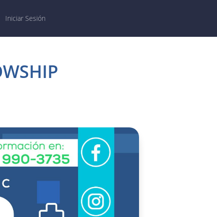
Iniciar Sesión
OWSHIP