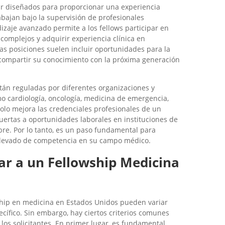
ar diseñados para proporcionar una experiencia
abajan bajo la supervisión de profesionales
zaje avanzado permite a los fellows participar en
 complejos y adquirir experiencia clínica en
as posiciones suelen incluir oportunidades para la
 compartir su conocimiento con la próxima generación
stán reguladas por diferentes organizaciones y
o cardiología, oncología, medicina de emergencia,
olo mejora las credenciales profesionales de un
ertas a oportunidades laborales en instituciones de
mbre. Por lo tanto, es un paso fundamental para
elevado de competencia en su campo médico.
car a un Fellowship Medicina
wship en medicina en Estados Unidos pueden variar
cífico. Sin embargo, hay ciertos criterios comunes
los solicitantes. En primer lugar, es fundamental