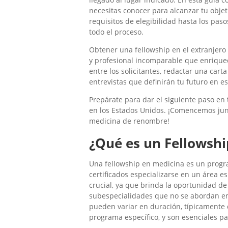
necesitas conocer para alcanzar tu objet
requisitos de elegibilidad hasta los paso
todo el proceso.
Obtener una fellowship en el extranjero
y profesional incomparable que enrique
entre los solicitantes, redactar una car
entrevistas que definirán tu futuro en e
Prepárate para dar el siguiente paso en 
en los Estados Unidos. ¡Comencemos junt
medicina de renombre!
¿Qué es un Fellowshi
Una fellowship en medicina es un prog
certificados especializarse en un área es
crucial, ya que brinda la oportunidad d
subespecialidades que no se abordan en 
pueden variar en duración, típicamente 
programa específico, y son esenciales p