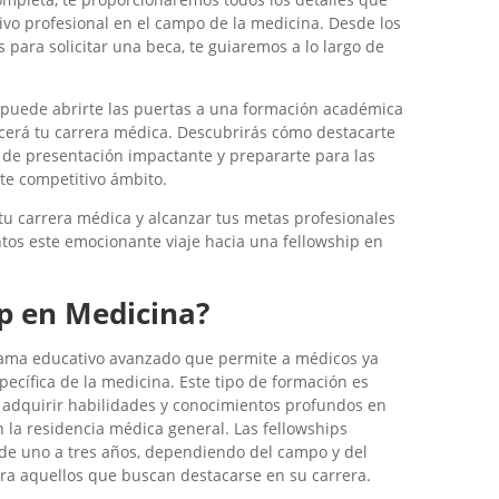
ivo profesional en el campo de la medicina. Desde los
s para solicitar una beca, te guiaremos a lo largo de
 puede abrirte las puertas a una formación académica
cerá tu carrera médica. Descubrirás cómo destacarte
ta de presentación impactante y prepararte para las
ste competitivo ámbito.
tu carrera médica y alcanzar tus metas profesionales
os este emocionante viaje hacia una fellowship en
p en Medicina?
rama educativo avanzado que permite a médicos ya
pecífica de la medicina. Este tipo de formación es
e adquirir habilidades y conocimientos profundos en
la residencia médica general. Las fellowships
de uno a tres años, dependiendo del campo y del
ara aquellos que buscan destacarse en su carrera.