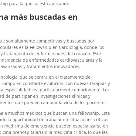
ship para la que se está aplicando.
ina más buscadas en
que son altamente competitivas y buscadas por
pulares es la Fellowship en Cardiología, donde los
o y tratamiento de enfermedades del corazón. Este
e incidencia de enfermedades cardiovasculares y la
 avanzadas y tratamientos innovadores.
Oncología, que se centra en el tratamiento de
n campo en constante evolución, con nuevas terapias y
a especialidad sea particularmente emocionante. Los
d de participar en investigaciones clínicas y
mientos que pueden cambiar la vida de los pacientes.
ae a muchos médicos que buscan una fellowship. Este
do la oportunidad de trabajar en situaciones críticas
 en medicina de emergencia pueden especializarse en
cina prehospitalaria o la medicina crítica, lo que les