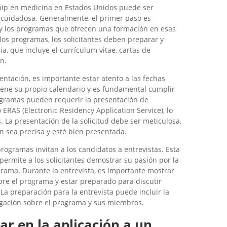
ship en medicina en Estados Unidos puede ser
n cuidadosa. Generalmente, el primer paso es
s y los programas que ofrecen una formación en esas
los programas, los solicitantes deben preparar y
, que incluye el currículum vitae, cartas de
n.
tación, es importante estar atento a las fechas
iene su propio calendario y es fundamental cumplir
ogramas pueden requerir la presentación de
 ERAS (Electronic Residency Application Service), lo
s. La presentación de la solicitud debe ser meticulosa,
 sea precisa y esté bien presentada.
rogramas invitan a los candidatos a entrevistas. Esta
permite a los solicitantes demostrar su pasión por la
grama. Durante la entrevista, es importante mostrar
bre el programa y estar preparado para discutir
 La preparación para la entrevista puede incluir la
tigación sobre el programa y sus miembros.
r en la aplicación a un