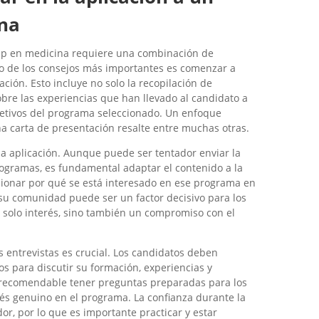
ina
hip en medicina requiere una combinación de
no de los consejos más importantes es comenzar a
ación. Esto incluye no solo la recopilación de
bre las experiencias que han llevado al candidato a
jetivos del programa seleccionado. Un enfoque
na carta de presentación resalte entre muchas otras.
da aplicación. Aunque puede ser tentador enviar la
ogramas, es fundamental adaptar el contenido a la
cionar por qué se está interesado en ese programa en
 su comunidad puede ser un factor decisivo para los
 solo interés, sino también un compromiso con el
 entrevistas es crucial. Los candidatos deben
os para discutir su formación, experiencias y
 recomendable tener preguntas preparadas para los
rés genuino en el programa. La confianza durante la
or, por lo que es importante practicar y estar