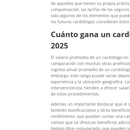
de aquellos que tienen su propia práctic
compensación, las tarifas de los seguro
solo algunos de los elementos que pueden 
los futuros cardiólogos consideren estos 
Cuánto gana un card
2025
El salario promedio de un cardiólogo en
comparación con muchas otras profesione
ingreso anual promedio de un cardiólogo 
embargo, este rango puede variar depen
experiencia y la ubicación geográfica. L
intervencionista, tienden a ofrecer sala
de estos procedimientos.
Además, es importante destacar que el sa
también bonificaciones y otros beneficio
rendimiento, que pueden sumar una canti
común que se ofrezcan beneficios adicio
tiempo libre remunerado, que pueden ser