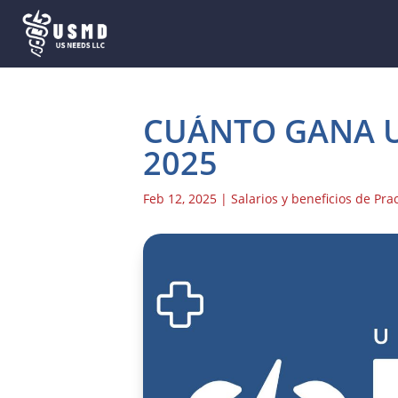
CUÁNTO GANA U
2025
Feb 12, 2025
|
Salarios y beneficios de Pra