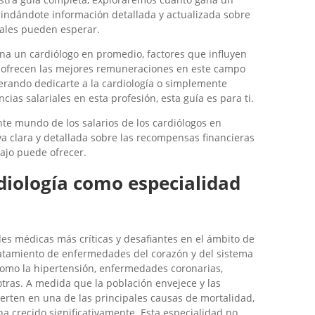
indándote información detallada y actualizada sobre
ales pueden esperar.
na un cardiólogo en promedio, factores que influyen
s ofrecen las mejores remuneraciones en este campo
derando dedicarte a la cardiología o simplemente
ias salariales en esta profesión, esta guía es para ti.
nte mundo de los salarios de los cardiólogos en
a clara y detallada sobre las recompensas financieras
ajo puede ofrecer.
rdiología como especialidad
des médicas más críticas y desafiantes en el ámbito de
tratamiento de enfermedades del corazón y del sistema
 como la hipertensión, enfermedades coronarias,
 otras. A medida que la población envejece y las
rten en una de las principales causas de mortalidad,
a crecido significativamente. Esta especialidad no