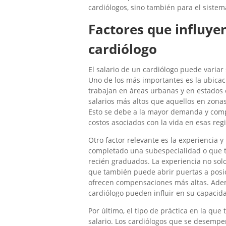
cardiólogos, sino también para el sistem
Factores que influyen
cardiólogo
El salario de un cardiólogo puede variar 
Uno de los más importantes es la ubicaci
trabajan en áreas urbanas y en estados c
salarios más altos que aquellos en zonas
Esto se debe a la mayor demanda y compe
costos asociados con la vida en esas reg
Otro factor relevante es la experiencia 
completado una subespecialidad o que t
recién graduados. La experiencia no solo
que también puede abrir puertas a posic
ofrecen compensaciones más altas. Ademá
cardiólogo pueden influir en su capacida
Por último, el tipo de práctica en la qu
salario. Los cardiólogos que se desempeñ