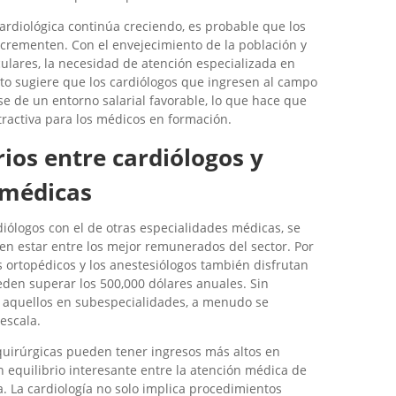
rdiológica continúa creciendo, es probable que los
ncrementen. Con el envejecimiento de la población y
lares, la necesidad de atención especializada en
sto sugiere que los cardiólogos que ingresen al campo
e de un entorno salarial favorable, lo que hace que
tractiva para los médicos en formación.
ios entre cardiólogos y
 médicas
iólogos con el de otras especialidades médicas, se
en estar entre los mejor remunerados del sector. Por
s ortopédicos y los anestesiólogos también disfrutan
eden superar los 500,000 dólares anuales. Sin
e aquellos en subespecialidades, a menudo se
escala.
quirúrgicas pueden tener ingresos más altos en
un equilibrio interesante entre la atención médica de
a. La cardiología no solo implica procedimientos