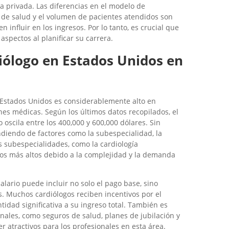
a privada. Las diferencias en el modelo de
s de salud y el volumen de pacientes atendidos son
influir en los ingresos. Por lo tanto, es crucial que
aspectos al planificar su carrera.
iólogo en Estados Unidos en
 Estados Unidos es considerablemente alto en
s médicas. Según los últimos datos recopilados, el
oscila entre los 400,000 y 600,000 dólares. Sin
diendo de factores como la subespecialidad, la
as subespecialidades, como la cardiología
rios más altos debido a la complejidad y la demanda
lario puede incluir no solo el pago base, sino
s. Muchos cardiólogos reciben incentivos por el
dad significativa a su ingreso total. También es
nales, como seguros de salud, planes de jubilación y
 atractivos para los profesionales en esta área.