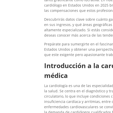
cardiólogo en Estados Unidos en 2025 br
las compensaciones que estos profesion
Descubrirás datos clave sobre cuánto ga
en sus ingresos, y qué áreas geográfica
altamente especializado. Si estás consi
deseas conocer más acerca de las tendenc
Prepárate para sumergirte en el fascina
Estados Unidos y obtener una perspectiv
que este exigente pero apasionante trab
Introducción a la ca
médica
La cardiología es una de las especialida
la salud. Se centra en el diagnóstico y 
circulatorio, lo que incluye condiciones
insuficiencia cardíaca y arritmias, entre
enfermedades cardiovasculares se convie
la demanda de cardiólogos cualificados h