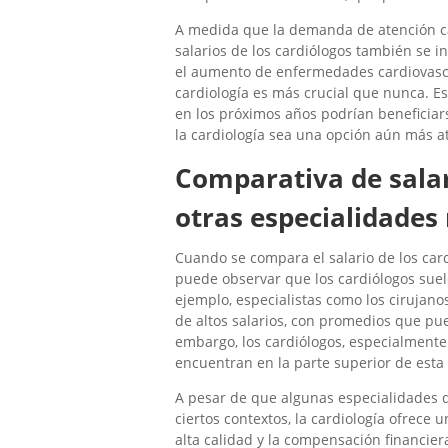
A medida que la demanda de atención ca
salarios de los cardiólogos también se i
el aumento de enfermedades cardiovascu
cardiología es más crucial que nunca. E
en los próximos años podrían beneficiars
la cardiología sea una opción aún más a
Comparativa de salar
otras especialidades
Cuando se compara el salario de los card
puede observar que los cardiólogos suel
ejemplo, especialistas como los cirujano
de altos salarios, con promedios que pu
embargo, los cardiólogos, especialment
encuentran en la parte superior de esta 
A pesar de que algunas especialidades 
ciertos contextos, la cardiología ofrece 
alta calidad y la compensación financier