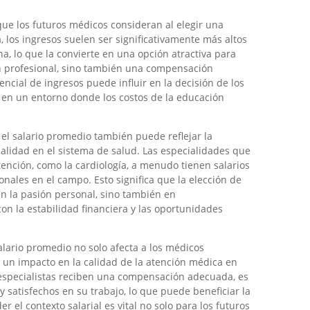
 que los futuros médicos consideran al elegir una
a, los ingresos suelen ser significativamente más altos
, lo que la convierte en una opción atractiva para
n profesional, sino también una compensación
cial de ingresos puede influir en la decisión de los
 en un entorno donde los costos de la educación
l salario promedio también puede reflejar la
lidad en el sistema de salud. Las especialidades que
ención, como la cardiología, a menudo tienen salarios
onales en el campo. Esto significa que la elección de
n la pasión personal, sino también en
on la estabilidad financiera y las oportunidades
alario promedio no solo afecta a los médicos
 un impacto en la calidad de la atención médica en
 especialistas reciben una compensación adecuada, es
satisfechos en su trabajo, lo que puede beneficiar la
er el contexto salarial es vital no solo para los futuros