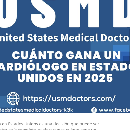
a en Estados Unidos es una decisión que puede ser
uestra guía completa, exploraremos cuánto gana un