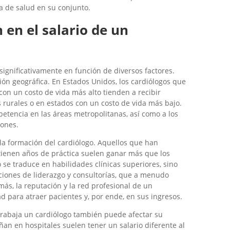
a de salud en su conjunto.
 en el salario de un
significativamente en función de diversos factores.
ón geográfica. En Estados Unidos, los cardiólogos que
on un costo de vida más alto tienden a recibir
 rurales o en estados con un costo de vida más bajo.
tencia en las áreas metropolitanas, así como a los
iones.
y la formación del cardiólogo. Aquellos que han
ienen años de práctica suelen ganar más que los
 se traduce en habilidades clínicas superiores, sino
iones de liderazgo y consultorías, que a menudo
s, la reputación y la red profesional de un
d para atraer pacientes y, por ende, en sus ingresos.
e trabaja un cardiólogo también puede afectar su
an en hospitales suelen tener un salario diferente al