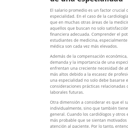
El salario promedio es un factor crucial
especialidad. En el caso de la cardiologí
que en muchas otras áreas de la medicina
aquellos que buscan no solo satisfacció
financiera adecuada. Comprender el poten
estudiantes de medicina, especialmente
médica son cada vez más elevados.
Además de la compensación económica, e
demanda y la importancia de una especia
enfrentan una creciente necesidad de at
más altos debido a la escasez de profesi
una especialidad no solo debe basarse e
consideraciones prácticas relacionadas c
laborales futuras.
Otra dimensión a considerar es que el s
individualmente, sino que también tiene
general. Cuando los cardiólogos y otros
más probable que se sientan motivados y 
atención al paciente. Por lo tanto, entend