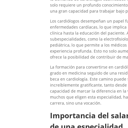
solo requiere un profundo conocimiento 
una gran capacidad para trabajar bajo p
Los cardiólogos desempeñan un papel fu
enfermedades cardíacas, lo que implica 
clínica hasta la educación del paciente. 
subespecialidades, como la electrofisiolog
pediátrica, lo que permite a los médicos
experiencia profunda. Esto no solo aume
ofrece la posibilidad de contribuir de ma
La formación para convertirse en cardiól
grado en medicina seguido de una reside
beca en cardiología. Este camino puede s
increíblemente gratificante, tanto desde
capacidad de marcar la diferencia en la 
muchos que eligen esta especialidad, ha
carrera, sino una vocación.
Importancia del sala
de una especialidad