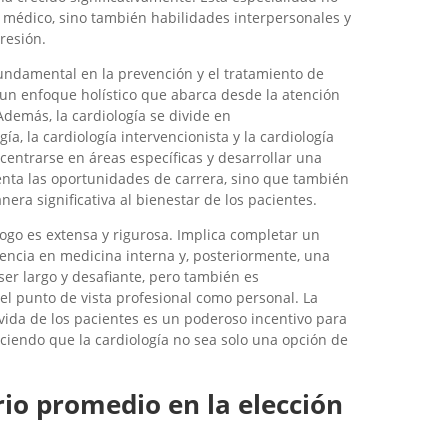
médico, sino también habilidades interpersonales y
resión.
ndamental en la prevención y el tratamiento de
un enfoque holístico que abarca desde la atención
Además, la cardiología se divide en
ía, la cardiología intervencionista y la cardiología
 centrarse en áreas específicas y desarrollar una
nta las oportunidades de carrera, sino que también
nera significativa al bienestar de los pacientes.
ogo es extensa y rigurosa. Implica completar un
ncia en medicina interna y, posteriormente, una
er largo y desafiante, pero también es
 el punto de vista profesional como personal. La
vida de los pacientes es un poderoso incentivo para
ciendo que la cardiología no sea solo una opción de
rio promedio en la elección